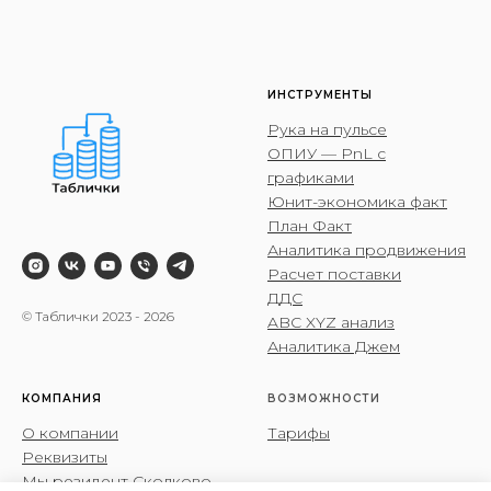
ИНСТРУМЕНТЫ
Рука на пульсе
ОПИУ — PnL с
графиками
Юнит-экономика факт
План Факт
Аналитика продвижения
Расчет поставки
ДДС
© Таблички 2023 - 2026
ABC XYZ анализ
Аналитика Джем
КОМПАНИЯ
ВОЗМОЖНОСТИ
О компании
Тарифы
Реквизиты
Мы резидент Сколково