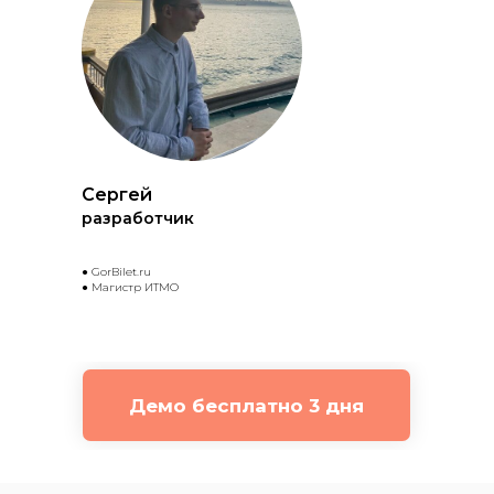
Сергей
разработчик
● GorBilet.ru
● Магистр ИТМО
Демо бесплатно 3 дня