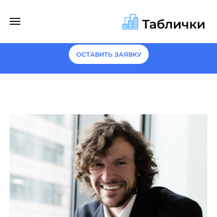
Сравним прибыль по FBO и FBS на ваших
данных и покажем, какие SKU стоит
переводить
ОСТАВИТЬ ЗАЯВКУ