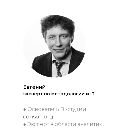
Евгений
эксперт по методологии и IT
● Основатель BI-студии
conson.org
● Эксперт в области аналитики