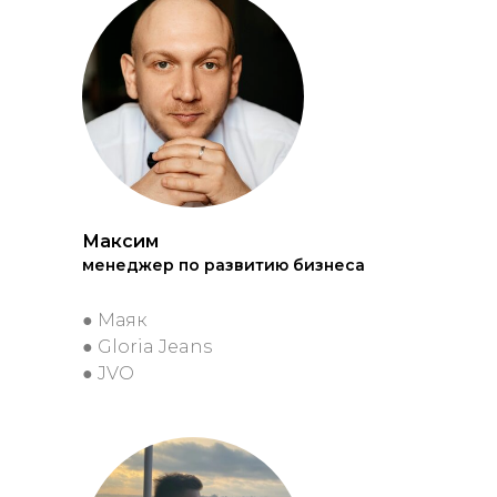
Максим
менеджер по развитию бизнеса
● Маяк
● Gloria Jeans
● JVO