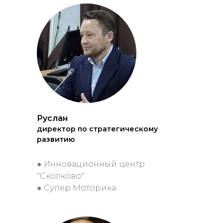
Руслан
директор по стратегическому
развитию
● Инновационный центр
"Сколково"
● Супер Моторика