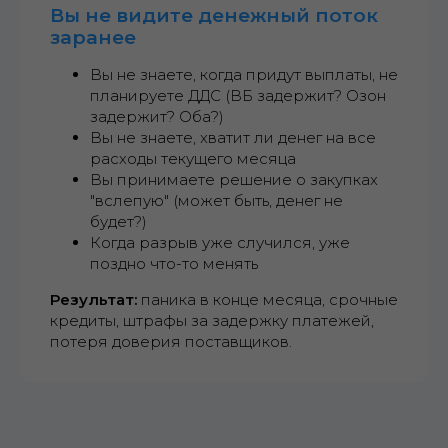
Вы не видите денежный поток
заранее
Вы не знаете, когда придут выплаты, не
планируете ДДС (ВБ задержит? Озон
задержит? Оба?)
Вы не знаете, хватит ли денег на все
расходы текущего месяца
Вы принимаете решение о закупках
"вслепую" (может быть, денег не
будет?)
Когда разрыв уже случился, уже
поздно что-то менять
Результат:
паника в конце месяца, срочные
кредиты, штрафы за задержку платежей,
потеря доверия поставщиков.