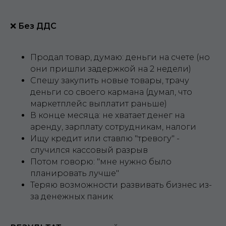
❌
Без ДДС
Продал товар, думаю: деньги на счете (но
они пришли задержкой на 2 недели)
Спешу закупить новые товары, трачу
деньги со своего кармана (думал, что
маркетплейс выплатит раньше)
В конце месяца: не хватает денег на
аренду, зарплату сотрудникам, налоги
Ищу кредит или ставлю "тревогу" -
случился кассовый разрыв
Потом говорю: "мне нужно было
планировать лучше"
Теряю возможности развивать бизнес из-
за денежных паник