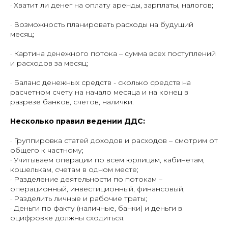
· Хватит ли денег на оплату аренды, зарплаты, налогов;
· Возможность планировать расходы на будущий
месяц;
· Картина денежного потока – сумма всех поступлений
и расходов за месяц;
· Баланс денежных средств - сколько средств на
расчетном счету на начало месяца и на конец в
разрезе банков, счетов, налички.
Несколько правил ведении ДДС:
· Группировка статей доходов и расходов – смотрим от
общего к частному;
· Учитываем операции по всем юрлицам, кабинетам,
кошелькам, счетам в одном месте;
· Разделение деятельности по потокам –
операционный, инвестиционный, финансовый;
· Разделить личные и рабочие траты;
· Деньги по факту (наличные, банки) и деньги в
оцифровке должны сходиться.