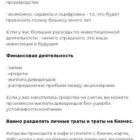
производства
· возможно, сервисы и оцифровка – то, что будет
приносить пользу бизнесу много лет
Если у вас большие расходы по инвестиционной
деятельности – ничего страшного, это ваша
инвестиция в будущее
Финансовая деятельность
· займы
· кредиты
· выплата дивидендов
· распределение прибыли между акционерами.
Если у вас накопилась средства на счетах, вы можете
произвести выплаты дивидендов без ущерба
устойчивости компании.
Важно разделять личные траты и траты на бизнес.
Когда вы приходите в кафе и платите с бизнес-карты,
либо когда у вас на бизнес-карте денег нет, вы платите