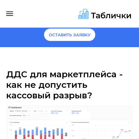
Сравним прибыль по FBO и FBS на ваших
данных и покажем, какие SKU стоит
переводить
ОСТАВИТЬ ЗАЯВКУ
ДДС для маркетплейса -
как не допустить
кассовый разрыв?